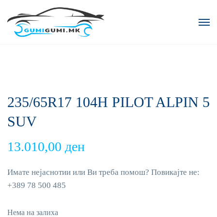
235/65R17 104H PILOT ALPIN 5
SUV
13.010,00
ден
Имате нејаснотии или Ви треба помош? Повикајте не:
+389 78 500 485
Нема на залиха