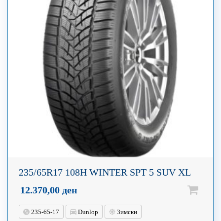
235/65R17 108H WINTER SPT 5 SUV XL
12.370,00
ден
235-65-17
Dunlop
Зимски