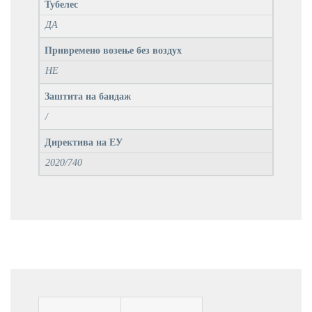
Тубелес
ДА
Привремено возење без воздух
НЕ
Заштита на бандаж
/
Директива на ЕУ
2020/740