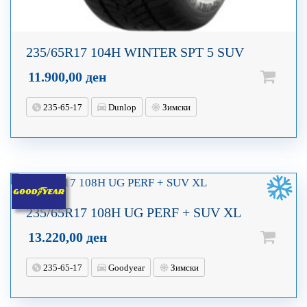
235/65R17 104H WINTER SPT 5 SUV
11.900,00
ден
235-65-17
Dunlop
Зимски
235/65R17 108H UG PERF + SUV XL
13.220,00
ден
235-65-17
Goodyear
Зимски