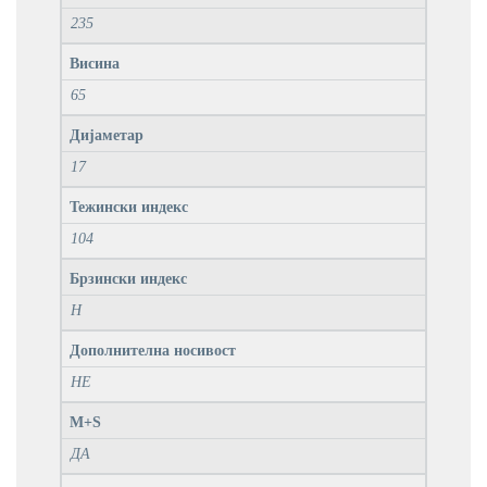
235
Висина
65
Дијаметар
17
Тежински индекс
104
Брзински индекс
H
Дополнителна носивост
НЕ
M+S
ДА