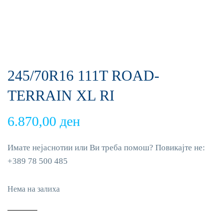
245/70R16 111T ROAD-
TERRAIN XL RI
6.870,00
ден
Имате нејаснотии или Ви треба помош? Повикајте не:
+389 78 500 485
Нема на залиха