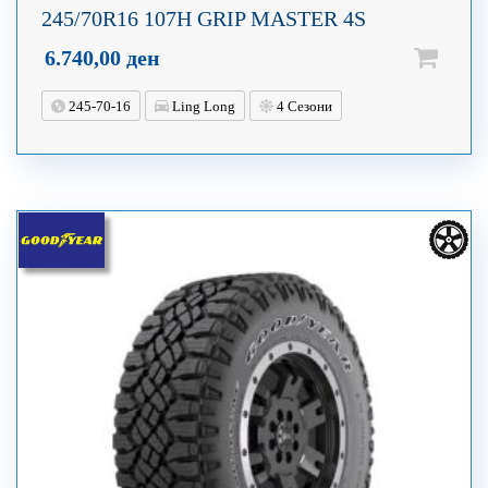
245/70R16 107H GRIP MASTER 4S
6.740,00
ден
245-70-16
Ling Long
4 Сезони