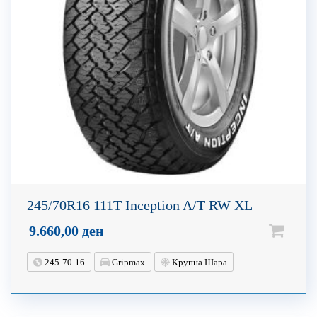
245/70R16 111T Inception A/T RW XL
9.660,00
ден
245-70-16
Gripmax
Крупна Шара