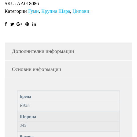
SKU:
AA018086
Категории
Гуми
,
Крупна Шара
,
Џипови
Дополнителни информации
Основни информации
Бренд
Riken
Ширина
245
Висина