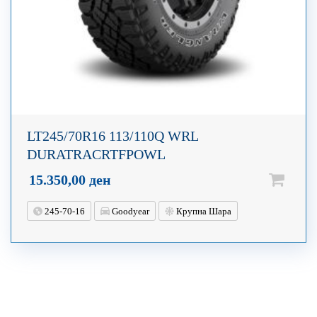
LT245/70R16 113/110Q WRL
DURATRACRTFPOWL
15.350,00
ден
245-70-16
Goodyear
Крупна Шара