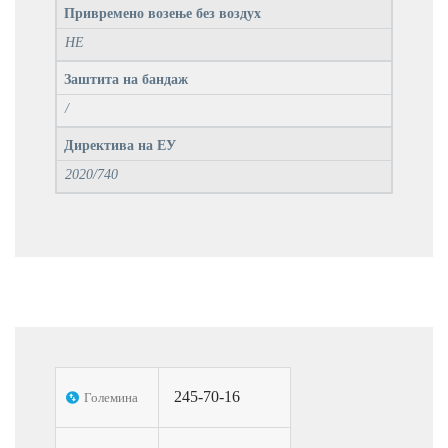
Привремено возење без воздух
НЕ
Заштита на бандаж
/
Директива на ЕУ
2020/740
245-70-16
Големина