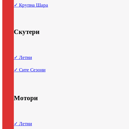
✓ Крупна Шара
Скутери
✓ Летни
✓ Сите Сезони
Мотори
✓ Летни