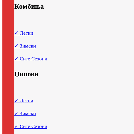
Комбиња
✓ Летни
✓ Зимски
✓ Сите Сезони
Џипови
✓ Летни
✓ Зимски
✓ Сите Сезони