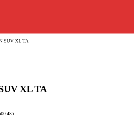
ON SUV XL TA
 SUV XL TA
500 485