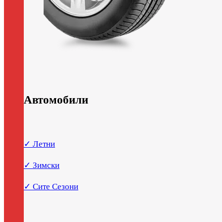
Автомобили
✓ Летни
✓ Зимски
✓ Сите Сезони