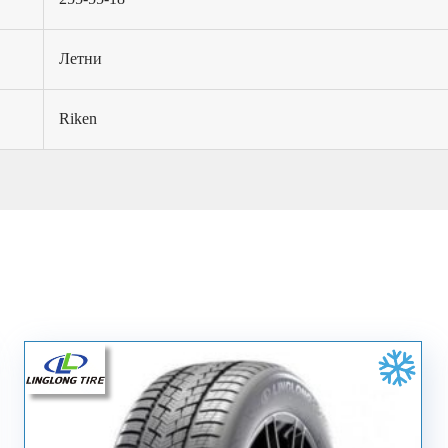
Летни
Riken