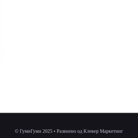
© ГумиГуми 2025 • Развиено од Клевер Маркетинг