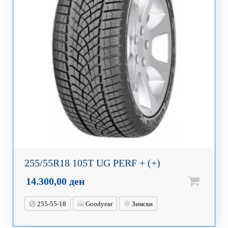
255/55R18 105T UG PERF + (+)
14.300,00
ден
255-55-18
Goodyear
Зимски