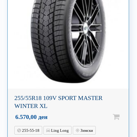
255/55R18 109V SPORT MASTER
WINTER XL
6.570,00
ден
255-55-18
Ling Long
Зимски