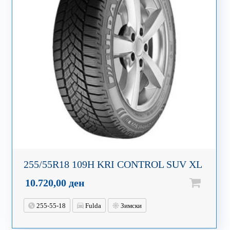
255/55R18 109H KRI CONTROL SUV XL
10.720,00
ден
255-55-18
Fulda
Зимски