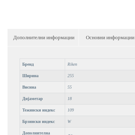
Дополнителни информации
Основни информации
Бренд
Riken
Ширина
255
Висина
55
Дијаметар
18
Тежински индекс
109
Брзински индекс
W
Дополнителна