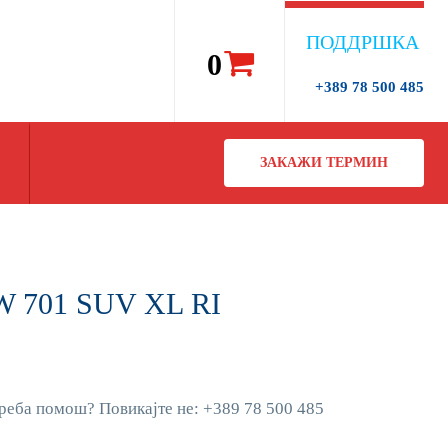
ПОДДРШКА
0
+389 78 500 485
ЗАКАЖИ ТЕРМИН
W 701 SUV XL RI
реба помош? Повикајте не: +389 78 500 485