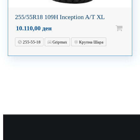
255/55R18 109H Inception A/T XL
10.110,00
ден
255-55-18
Gripmax
Крупна Шара