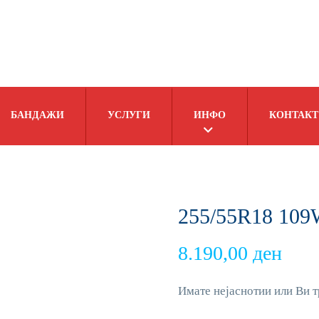
БАНДАЖИ
УСЛУГИ
ИНФО
КОНТАКТ
255/55R18 109
8.190,00
ден
Имате нејаснотии или Ви т