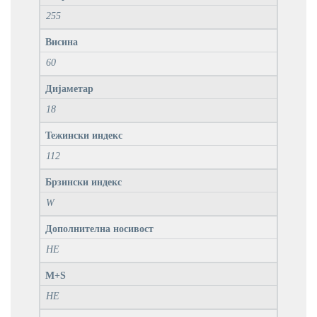
255
Висина
60
Дијаметар
18
Тежински индекс
112
Брзински индекс
W
Дополнителна носивост
НЕ
M+S
НЕ