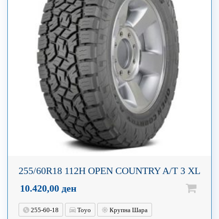
255/60R18 112H OPEN COUNTRY A/T 3 XL
10.420,00
ден
255-60-18
Toyo
Крупна Шара