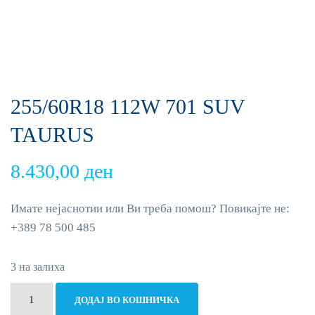
255/60R18 112W 701 SUV
TAURUS
8.430,00
ден
Имате нејаснотии или Ви треба помош? Повикајте не:
+389 78 500 485
3 на залиха
255/60R18
ДОДАЈ ВО КОШНИЧКА
112W