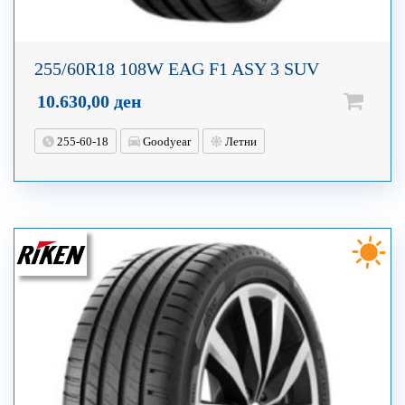
255/60R18 108W EAG F1 ASY 3 SUV
10.630,00
ден
255-60-18
Goodyear
Летни