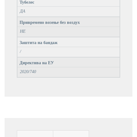
Тубелес
ДА
Привремено возење без воздух
НЕ
Заштита на бандаж
/
Директива на ЕУ
2020/740