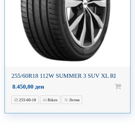
255/60R18 112W SUMMER 3 SUV XL RI
8.450,00
ден
255-60-18
Riken
Летни