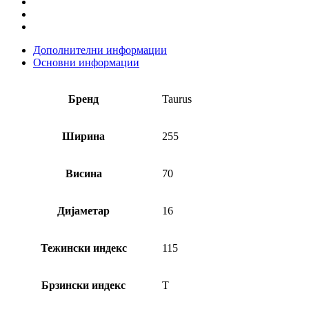
Дополнителни информации
Основни информации
Бренд
Taurus
Ширина
255
Висина
70
Дијаметар
16
Тежински индекс
115
Брзински индекс
T