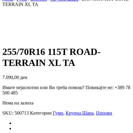
TERRAIN XL TA
255/70R16 115T ROAD-
TERRAIN XL TA
7.090,00
ден
Имате нејаснотии или Ви треба помош? Повикајте не: +389 78
500 485
Нема на залиха
SKU:
500713
Категории
Гуми
,
Крупна Шара
,
Џипови