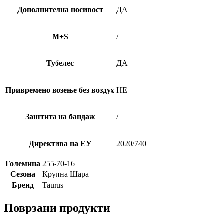
Дополнителна носивост
ДА
M+S
/
Тубелес
ДА
Привремено возење без воздух
НЕ
Заштита на бандаж
/
Директива на ЕУ
2020/740
Големина
255-70-16
Сезона
Крупна Шара
Бренд
Taurus
Поврзани продукти