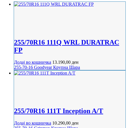
255/70R16 111Q WRL DURATRAC
FP
Додај во кошничка
13.190,00
ден
255-70-16
Goodyear
Крупна Шара
255/70R16 111T Inception A/T
Додај во кошничка
10.290,00
ден