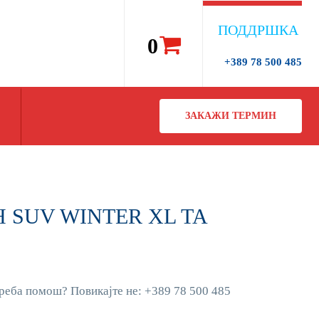
ПОДДРШКА
0
+389 78 500 485
ЗАКАЖИ ТЕРМИН
4H SUV WINTER XL TA
реба помош? Повикајте не: +389 78 500 485