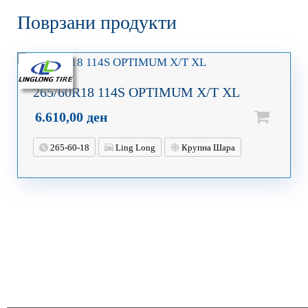
Поврзани продукти
265/60R18 114S OPTIMUM X/T XL
6.610,00
ден
265-60-18
Ling Long
Крупна Шара