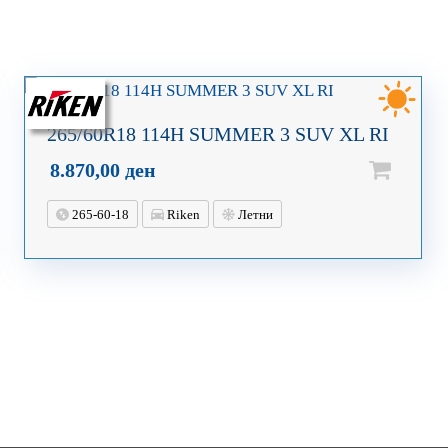
265/60R18 114H SUMMER 3 SUV XL RI
8.870,00
ден
265-60-18
Riken
Летни