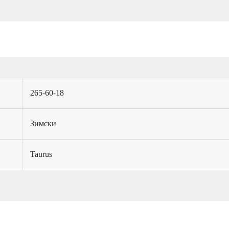
265-60-18
Зимски
Taurus