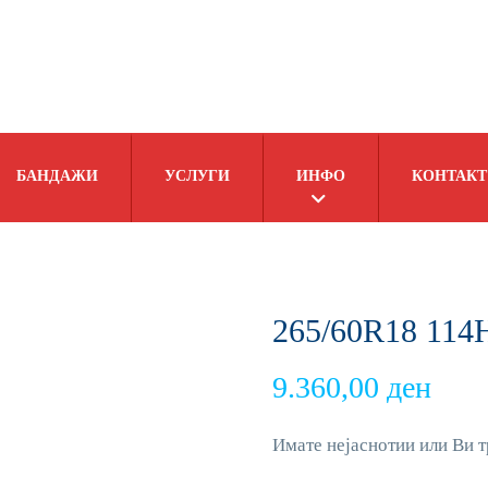
БАНДАЖИ
УСЛУГИ
ИНФО
КОНТАКТ
265/60R18 11
9.360,00
ден
Имате нејаснотии или Ви т