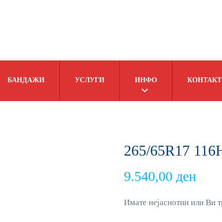
БАНДАЖИ
УСЛУГИ
ИНФО
КОНТАКТ
265/65R17 11
9.540,00
ден
Имате нејаснотии или Ви т