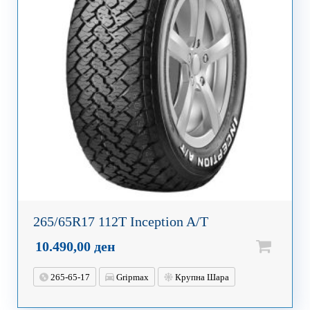
265/65R17 112T Inception A/T
10.490,00
ден
265-65-17
Gripmax
Крупна Шара