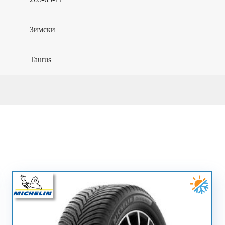
Зимски
Taurus