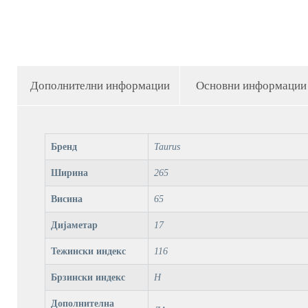
Дополнителни информации
Основни информации
Бренд
Taurus
Ширина
265
Висина
65
Дијаметар
17
Тежински индекс
116
Брзински индекс
H
Дополнителна