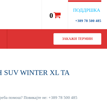
ПОДДРШКА
0
+389 78 500 485
ЗАКАЖИ ТЕРМИН
6H SUV WINTER XL TA
реба помош? Повикајте не: +389 78 500 485