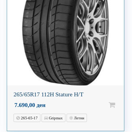
265/65R17 112H Stature H/T
7.690,00
ден
265-65-17
Gripmax
Летни