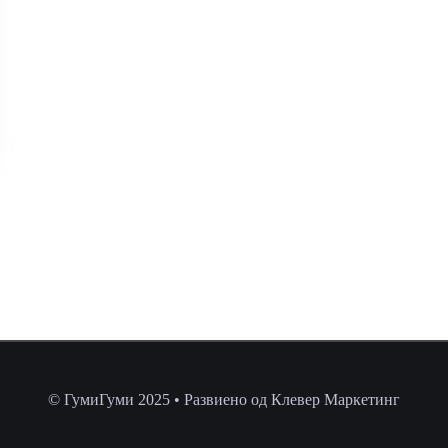
© ГумиГуми 2025 • Развиено од Клевер Маркетинг