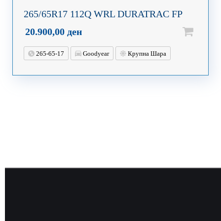
265/65R17 112Q WRL DURATRAC FP
20.900,00
ден
265-65-17
Goodyear
Крупна Шара