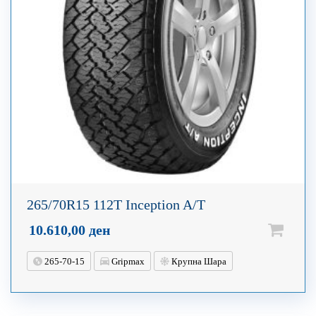
265/70R15 112T Inception A/T
10.610,00
ден
265-70-15
Gripmax
Крупна Шара