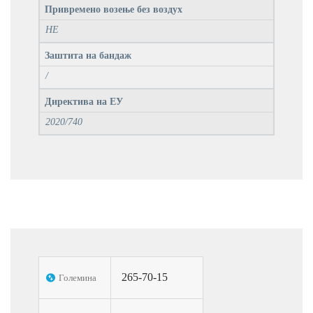
Привремено возење без воздух
НЕ
Заштита на бандаж
/
Директива на ЕУ
2020/740
265-70-15
Големина