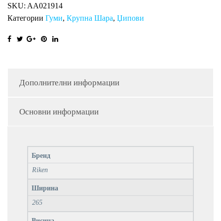
SKU:
AA021914
Категории
Гуми
,
Крупна Шара
,
Џипови
Дополнителни информации
Основни информации
Бренд
Riken
Ширина
265
Висина