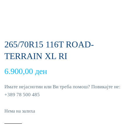
265/70R15 116T ROAD-
TERRAIN XL RI
6.900,00
ден
Имате нејаснотии или Ви треба помош? Повикајте не:
+389 78 500 485
Нема на залиха