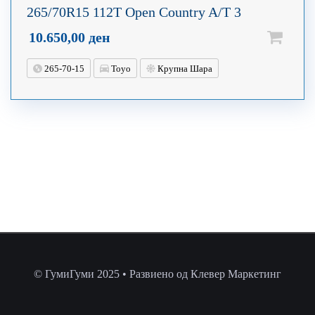
265/70R15 112T Open Country A/T 3
10.650,00
ден
265-70-15
Toyo
Крупна Шара
© ГумиГуми 2025 • Развиено од Клевер Маркетинг