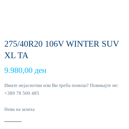
275/40R20 106V WINTER SUV
XL TA
9.980,00
ден
Имате нејаснотии или Ви треба помош? Повикајте не:
+389 78 500 485
Нема на залиха