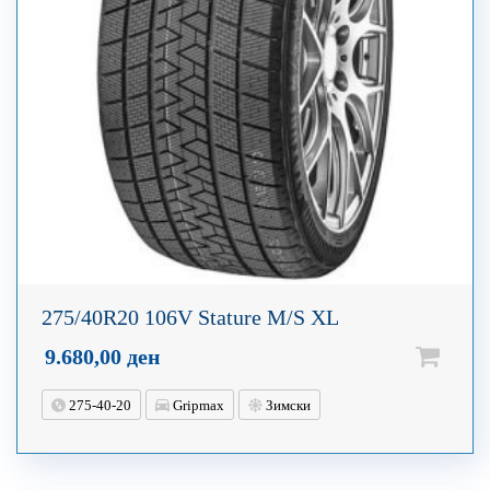
275/40R20 106V Stature M/S XL
9.680,00
ден
275-40-20
Gripmax
Зимски