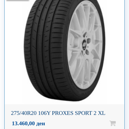
275/40R20 106Y PROXES SPORT 2 XL
13.460,00
ден