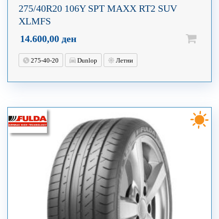
275/40R20 106Y SPT MAXX RT2 SUV
XLMFS
14.600,00
ден
275-40-20
Dunlop
Летни