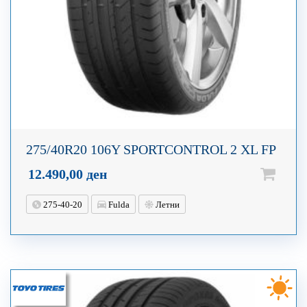
275/40R20 106Y SPORTCONTROL 2 XL FP
12.490,00
ден
275-40-20
Fulda
Летни