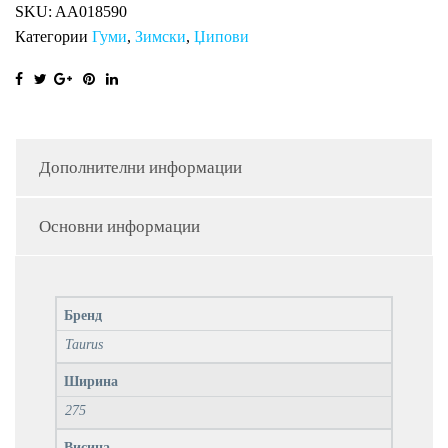
SKU:
AA018590
Категории
Гуми
,
Зимски
,
Џипови
Дополнителни информации
Основни информации
Бренд
Taurus
Ширина
275
Висина