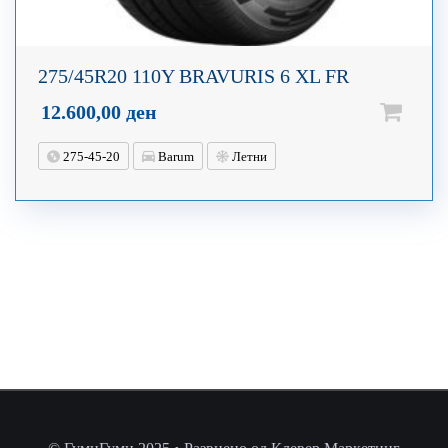
275/45R20 110Y BRAVURIS 6 XL FR
12.600,00
ден
275-45-20
Barum
Летни