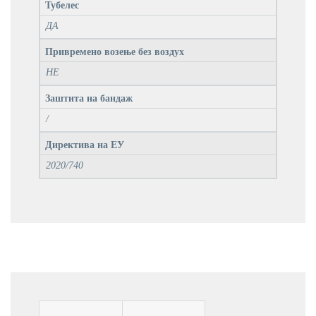
Тубелес
ДА
Привремено возење без воздух
НЕ
Заштита на бандаж
/
Директива на ЕУ
2020/740