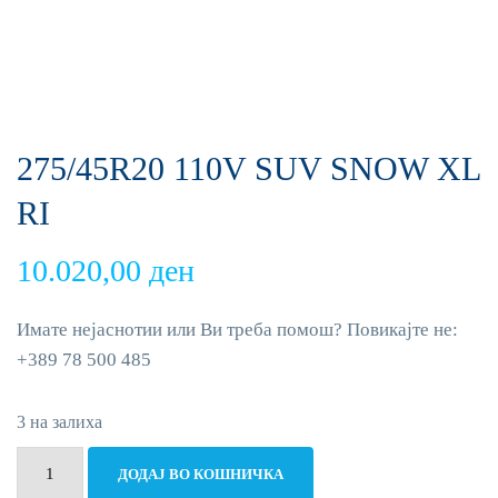
275/45R20 110V SUV SNOW XL
RI
10.020,00
ден
Имате нејаснотии или Ви треба помош? Повикајте не:
+389 78 500 485
3 на залиха
275/45R20
ДОДАЈ ВО КОШНИЧКА
110V