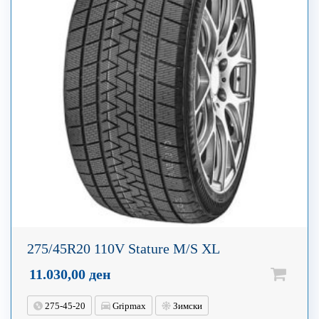
275/45R20 110V Stature M/S XL
11.030,00
ден
275-45-20
Gripmax
Зимски