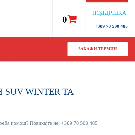
ПОДДРШКА
0
+389 78 500 485
ЗАКАЖИ ТЕРМИН
6H SUV WINTER TA
реба помош? Повикајте не: +389 78 500 485