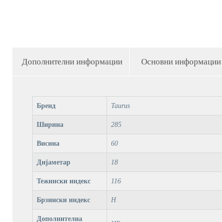
Дополнителни информации
Основни информации
Бренд
Taurus
Ширина
285
Висина
60
Дијаметар
18
Тежински индекс
116
Брзински индекс
H
Дополнителна