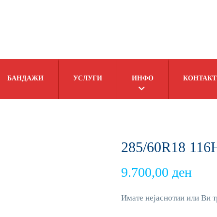
БАНДАЖИ
УСЛУГИ
ИНФО
КОНТАКТ
285/60R18 11
9.700,00
ден
Имате нејаснотии или Ви т