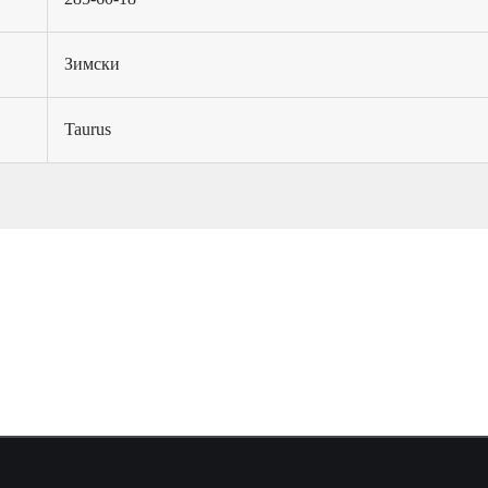
Зимски
Taurus