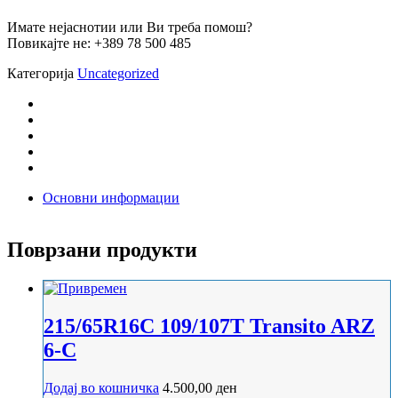
Имате нејаснотии или Ви треба помош?
Повикајте не: +389 78 500 485
Категорија
Uncategorized
Основни информации
Поврзани продукти
215/65R16C 109/107T Transito ARZ
6-C
Додај во кошничка
4.500,00
ден