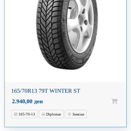
165/70R13 79T WINTER ST
2.940,00
ден
165-70-13
Diplomat
Зимски