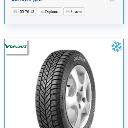
155-70-13
Diplomat
Зимски