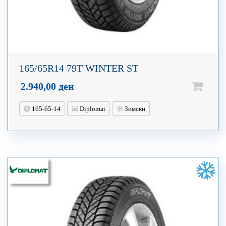
165/65R14 79T WINTER ST
2.940,00
ден
165-65-14
Diplomat
Зимски