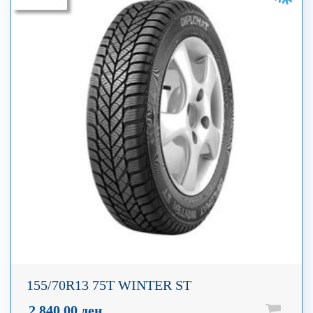
155/70R13 75T WINTER ST
2.840,00
ден