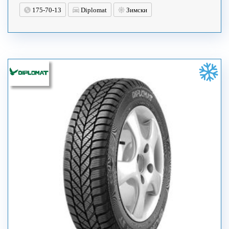
175-70-13
Diplomat
Зимски