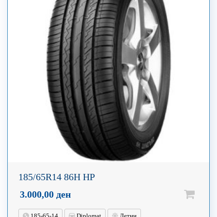
185/65R14 86H HP
3.000,00
ден
185-65-14
Diplomat
Летни