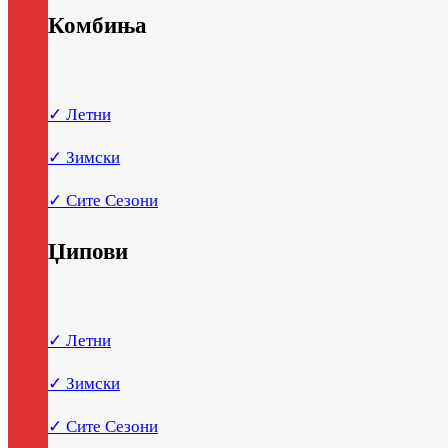
Комбиња
✓ Летни
✓ Зимски
✓ Сите Сезони
Џипови
✓ Летни
✓ Зимски
✓ Сите Сезони