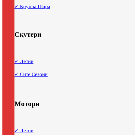
✓ Крупна Шара
Скутери
✓ Летни
✓ Сите Сезони
Мотори
✓ Летни