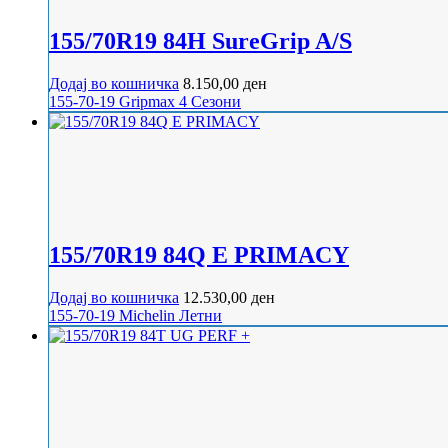
155/70R19 84H SureGrip A/S
Додај во кошничка
8.150,00
ден
155-70-19
Gripmax
4 Сезони
155/70R19 84Q E PRIMACY
Додај во кошничка
12.530,00
ден
155-70-19
Michelin
Летни