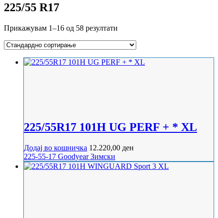
225/55 R17
Прикажувам 1–16 од 58 резултати
225/55R17 101H UG PERF + * XL
Додај во кошничка
12.220,00
ден
225-55-17
Goodyear
Зимски