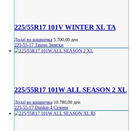
225/55R17 101V WINTER XL TA
Додај во кошничка
5.700,00
ден
225-55-17
Taurus
Зимски
225/55R17 101W ALL SEASON 2 XL
Додај во кошничка
10.780,00
ден
225-55-17
Dunlop
4 Сезони