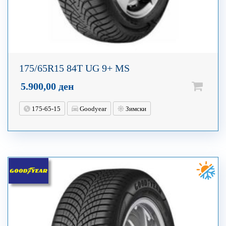
175/65R15 84T UG 9+ MS
5.900,00
ден
175-65-15
Goodyear
Зимски