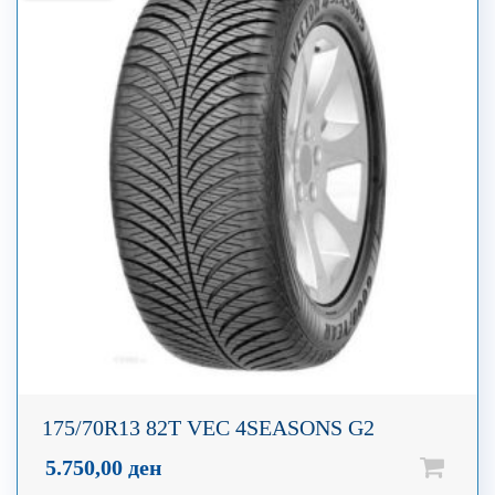
175/70R13 82T VEC 4SEASONS G2
5.750,00
ден