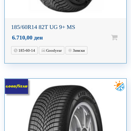
185/60R14 82T UG 9+ MS
6.710,00
ден
185-60-14
Goodyear
Зимски