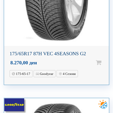
175/65R17 87H VEC 4SEASONS G2
8.270,00
ден
175-65-17
Goodyear
4 Сезони