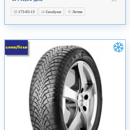
175-65-15
Goodyear
Летни