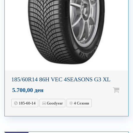
185/60R14 86H VEC 4SEASONS G3 XL
5.700,00
ден
185-60-14
Goodyear
4 Сезони