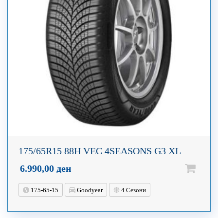
175/65R15 88H VEC 4SEASONS G3 XL
6.990,00
ден
175-65-15
Goodyear
4 Сезони