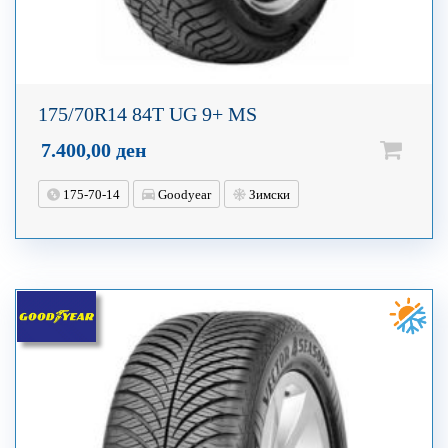
175/70R14 84T UG 9+ MS
7.400,00
ден
175-70-14
Goodyear
Зимски