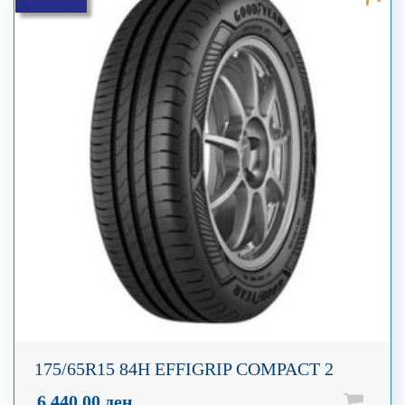
175/65R15 84H EFFIGRIP COMPACT 2
6.440,00
ден