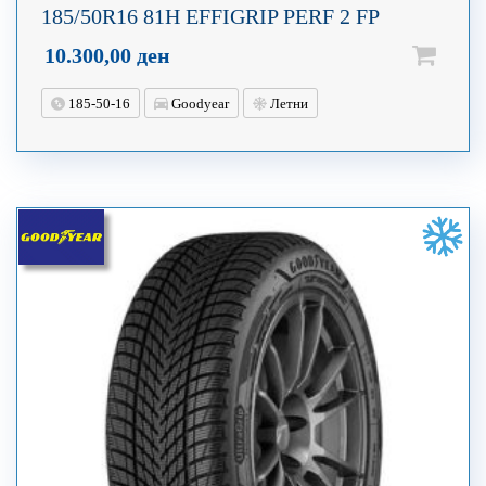
185/50R16 81H EFFIGRIP PERF 2 FP
10.300,00
ден
185-50-16
Goodyear
Летни