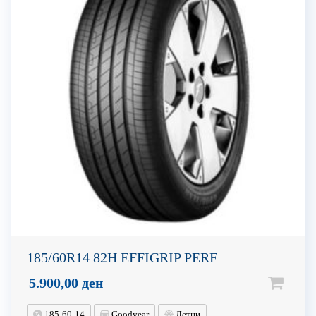
185/60R14 82H EFFIGRIP PERF
5.900,00
ден
185-60-14
Goodyear
Летни