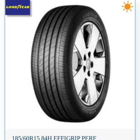
185/60R15 84H EFFIGRIP PERF