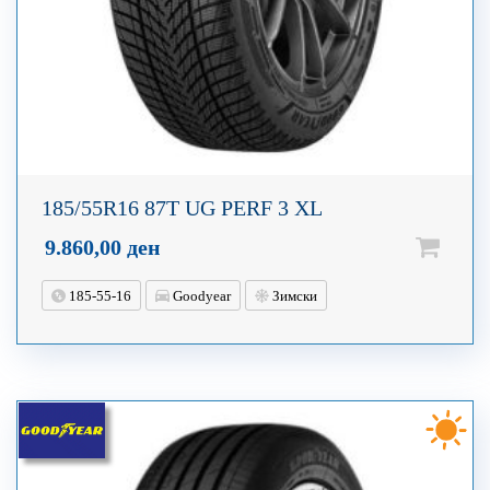
185/55R16 87T UG PERF 3 XL
9.860,00
ден
185-55-16
Goodyear
Зимски