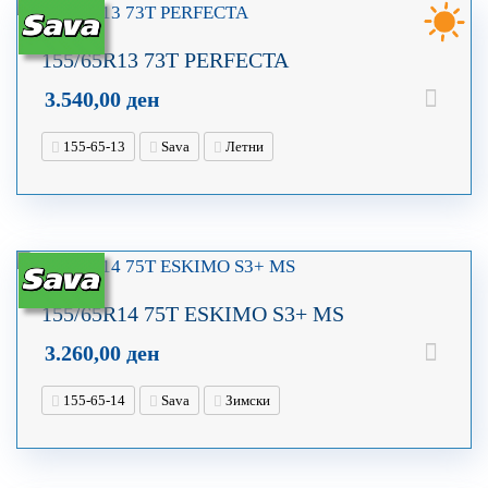
155/65R13 73T PERFECTA
3.540,00
ден
155-65-13
Sava
Летни
155/65R14 75T ESKIMO S3+ MS
3.260,00
ден
155-65-14
Sava
Зимски