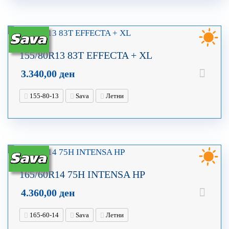
155/80R13 83T EFFECTA + XL
3.340,00
ден
155-80-13
Sava
Летни
165/60R14 75H INTENSA HP
4.360,00
ден
165-60-14
Sava
Летни