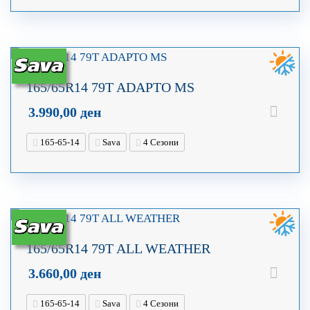
165/65R14 79T ADAPTO MS
3.990,00
ден
165-65-14
Sava
4 Сезони
165/65R14 79T ALL WEATHER
3.660,00
ден
165-65-14
Sava
4 Сезони