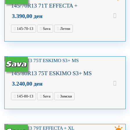
145/70R13 71T EFFECTA +
3.390,00
ден
145-70-13
Sava
Летни
145/80R13 75T ESKIMO S3+ MS
3.240,00
ден
145-80-13
Sava
Зимски