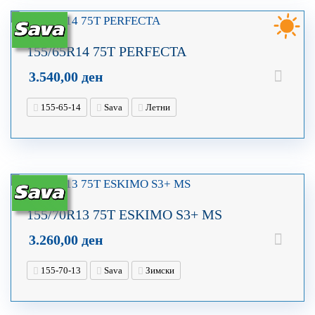
155/65R14 75T PERFECTA
3.540,00
ден
155-65-14
Sava
Летни
155/70R13 75T ESKIMO S3+ MS
3.260,00
ден
155-70-13
Sava
Зимски