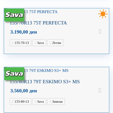
155/70R13 75T PERFECTA
3.190,00
ден
155-70-13
Sava
Летни
155/80R13 79T ESKIMO S3+ MS
3.560,00
ден
155-80-13
Sava
Зимски