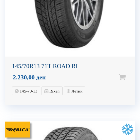
145/70R13 71T ROAD RI
2.230,00
ден
145-70-13
Riken
Летни