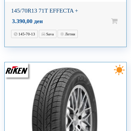
145/70R13 71T EFFECTA +
3.390,00
ден
145-70-13
Sava
Летни