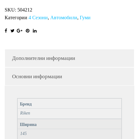
SEASON
SKU:
504212
RI
Категории
4 Сезони
,
Автомобили
,
Гуми
количина
Дополнителни информации
Основни информации
Бренд
Riken
Ширина
145