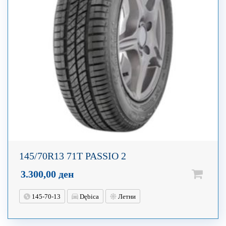
145/70R13 71T PASSIO 2
3.300,00
ден
145-70-13
Dębica
Летни