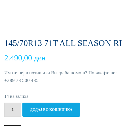
145/70R13 71T ALL SEASON RI
2.490,00
ден
Имате нејаснотии или Ви треба помош? Повикајте не:
+389 78 500 485
14 на залиха
145/70R13
ДОДАЈ ВО КОШНИЧКА
71T
ALL