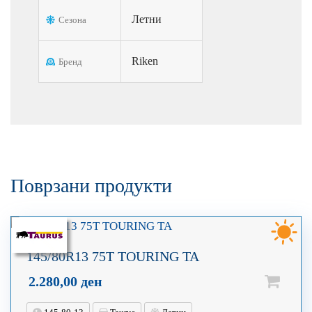
Летни
Сезона
Riken
Бренд
Поврзани продукти
145/80R13 75T TOURING TA
2.280,00
ден