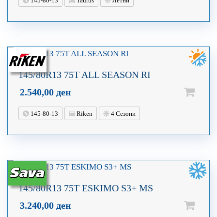
145-80-13
Taurus
Летни
145/80R13 75T ALL SEASON RI
2.540,00
ден
145-80-13
Riken
4 Сезони
145/80R13 75T ESKIMO S3+ MS
3.240,00
ден