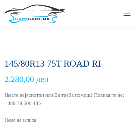
145/80R13 75T ROAD RI
2.280,00
ден
Имате нејаснотии или Ви треба помош? Повикајте не:
+389 78 500 485
Нема на залиха