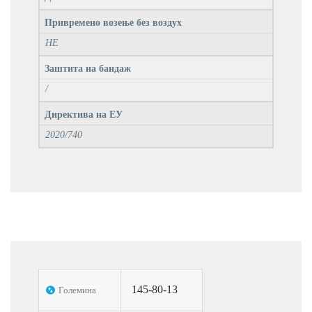
Привремено возење без воздух
НЕ
Заштита на бандаж
/
Директива на ЕУ
2020/740
145-80-13
Големина