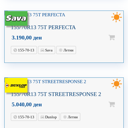
155/70R13 75T PERFECTA
3.190,00
ден
155-70-13
Sava
Летни
155/70R13 75T STREETRESPONSE 2
5.040,00
ден
155-70-13
Dunlop
Летни