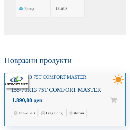
Taurus
Бренд
Поврзани продукти
155/70R13 75T COMFORT MASTER
1.890,00
ден
155-70-13
Ling Long
Летни