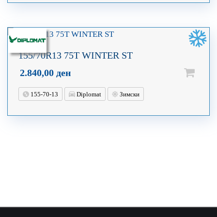
155/70R13 75T WINTER ST
2.840,00
ден
155-70-13
Diplomat
Зимски