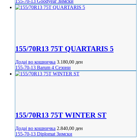
155-70-13
Goodyear
Зимски
155/70R13 75T QUARTARIS 5
Додај во кошничка
3.180,00
ден
155-70-13
Barum
4 Сезони
155/70R13 75T WINTER ST
Додај во кошничка
2.840,00
ден
155-70-13
Diplomat
Зимски