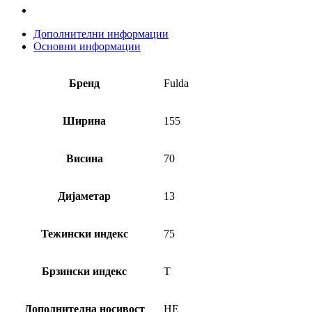
Дополнителни информации
Основни информации
Бренд
Fulda
Ширина
155
Висина
70
Дијаметар
13
Тежински индекс
75
Брзински индекс
T
Дополнителна носивост
НЕ