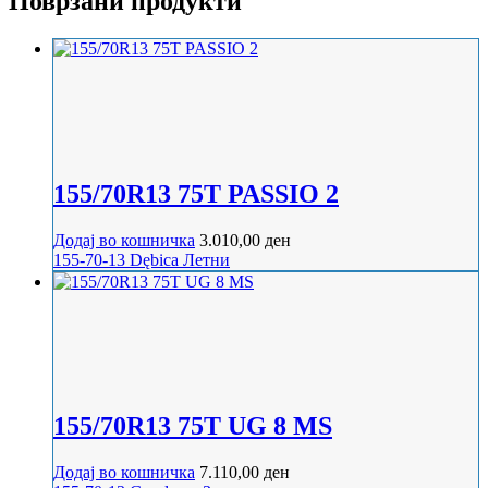
Поврзани продукти
155/70R13 75T PASSIO 2
Додај во кошничка
3.010,00
ден
155-70-13
Dębica
Летни
155/70R13 75T UG 8 MS
Додај во кошничка
7.110,00
ден