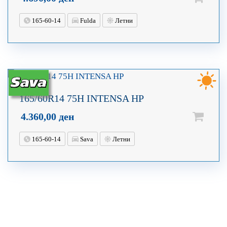
165-60-14
Fulda
Летни
165/60R14 75H INTENSA HP
4.360,00
ден
165-60-14
Sava
Летни