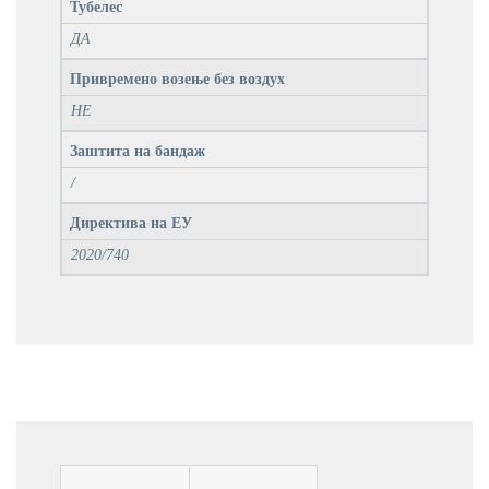
Тубелес
ДА
Привремено возење без воздух
НЕ
Заштита на бандаж
/
Директива на ЕУ
2020/740