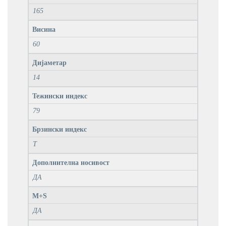
165
Висина
60
Дијаметар
14
Тежински индекс
79
Брзински индекс
T
Дополнителна носивост
ДА
M+S
ДА