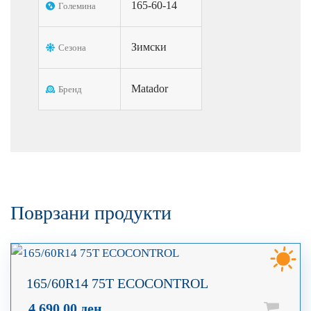
165-60-14
Големина
Зимски
Сезона
Matador
Бренд
Поврзани продукти
165/60R14 75T ECOCONTROL
4.690,00
ден