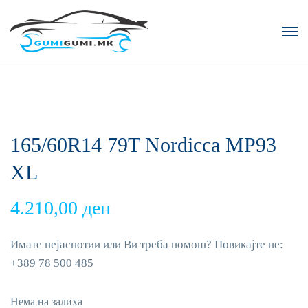
165/60R14 79T Nordicca MP93
XL
4.210,00
ден
Имате нејаснотии или Ви треба помош? Повикајте не:
+389 78 500 485
Нема на залиха