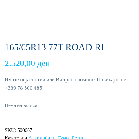
165/65R13 77T ROAD RI
2.520,00
ден
Имате нејаснотии или Ви треба помош? Повикајте не:
+389 78 500 485
Нема на залиха
SKU:
500667
Категории
Автомобили
,
Гуми
,
Летни