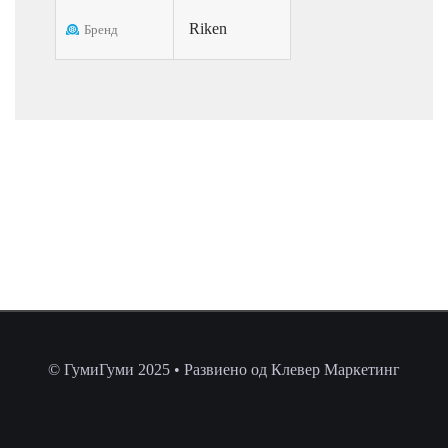
Riken
Бренд
© ГумиГуми 2025 • Развиено од Клевер Маркетинг