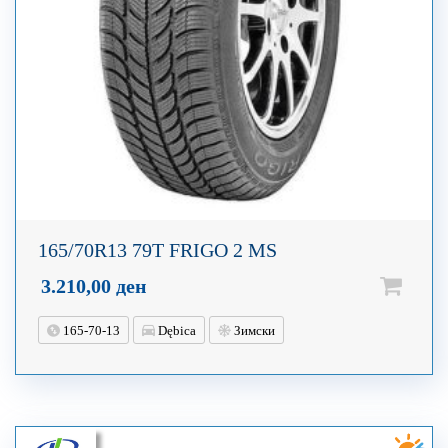
165/70R13 79T FRIGO 2 MS
3.210,00
ден
165-70-13
Dębica
Зимски