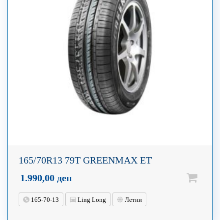
165/70R13 79T GREENMAX ET
1.990,00
ден
165-70-13
Ling Long
Летни