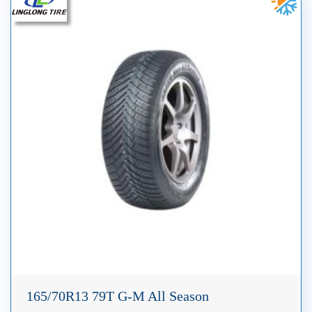
165/70R13 79T G-M All Season