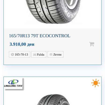
165/70R13 79T ECOCONTROL
3.910,00
ден
165-70-13
Fulda
Летни