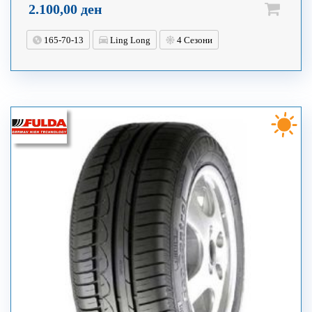
2.100,00
ден
165-70-13
Ling Long
4 Сезони