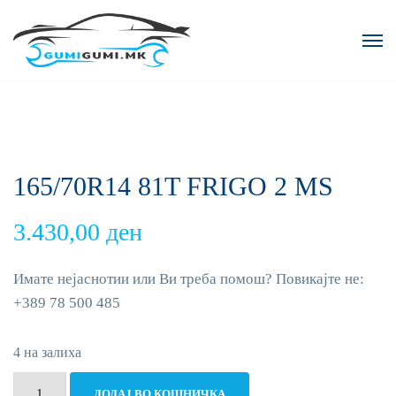
165/70R14 81T FRIGO 2 MS
3.430,00
ден
Имате нејаснотии или Ви треба помош? Повикајте не:
+389 78 500 485
4 на залиха
165/70R14
ДОДАЈ ВО КОШНИЧКА