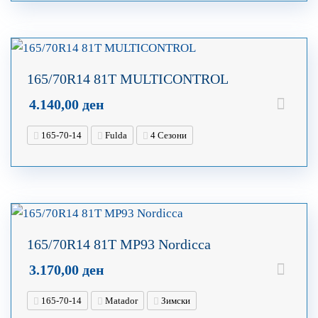
165/70R14 81T MULTICONTROL
4.140,00
ден
165-70-14
Fulda
4 Сезони
165/70R14 81T MP93 Nordicca
3.170,00
ден
165-70-14
Matador
Зимски