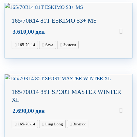
165/70R14 81T ESKIMO S3+ MS
3.610,00
ден
165-70-14
Sava
Зимски
165/70R14 85T SPORT MASTER WINTER
XL
2.690,00
ден
165-70-14
Ling Long
Зимски