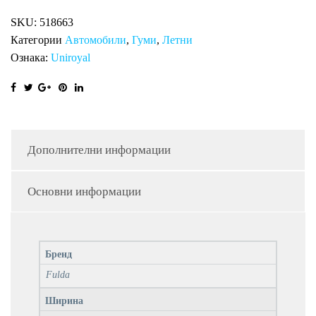
количина
SKU:
518663
Категории
Автомобили
,
Гуми
,
Летни
Ознака:
Uniroyal
Дополнителни информации
Основни информации
Бренд
Fulda
Ширина