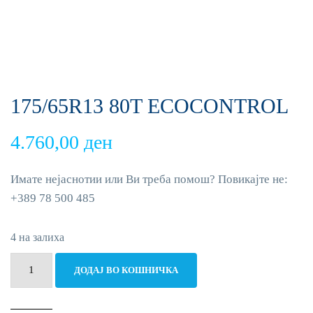
175/65R13 80T ECOCONTROL
4.760,00
ден
Имате нејаснотии или Ви треба помош? Повикајте не:
+389 78 500 485
4 на залиха
175/65R13
ДОДАЈ ВО КОШНИЧКА
80T
ECOCONTROL