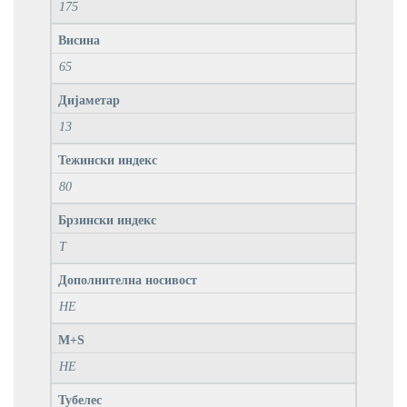
175
Висина
65
Дијаметар
13
Тежински индекс
80
Брзински индекс
T
Дополнителна носивост
НЕ
M+S
НЕ
Тубелес