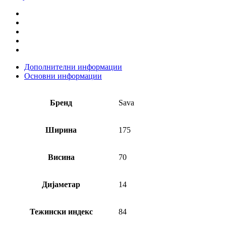
MS
количина
Дополнителни информации
Основни информации
Бренд
Sava
Ширина
175
Висина
70
Дијаметар
14
Тежински индекс
84