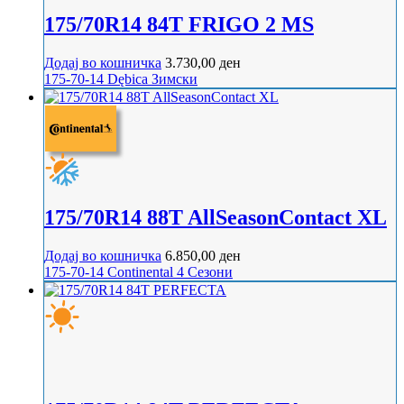
175/70R14 84T FRIGO 2 MS
Додај во кошничка
3.730,00
ден
175-70-14
Dębica
Зимски
175/70R14 88T AllSeasonContact XL
Додај во кошничка
6.850,00
ден
175-70-14
Continental
4 Сезони