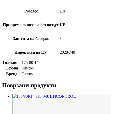
Тубелес
ДА
Привремено возење без воздух
НЕ
Заштита на бандаж
/
Директива на ЕУ
2020/740
Големина
175-80-14
Сезона
Зимски
Бренд
Taurus
Поврзани продукти