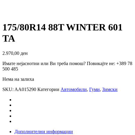
175/80R14 88T WINTER 601
TA
2.970,00
ден
Имате нејаснотии или Ви треба помош? Повикајте не: +389 78
500 485
Нема на залиха
SKU:
AA015290
Категории
Автомобили
,
Гуми
,
Зимски
Дополнителни информации