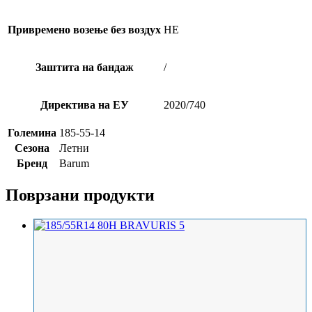
Привремено возење без воздух
НЕ
Заштита на бандаж
/
Директива на ЕУ
2020/740
Големина
185-55-14
Сезона
Летни
Бренд
Barum
Поврзани продукти