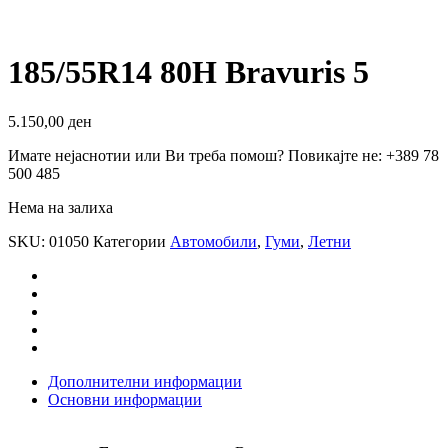
185/55R14 80H Bravuris 5
5.150,00
ден
Имате нејаснотии или Ви треба помош? Повикајте не: +389 78
500 485
Нема на залиха
SKU:
01050
Категории
Автомобили
,
Гуми
,
Летни
Дополнителни информации
Основни информации