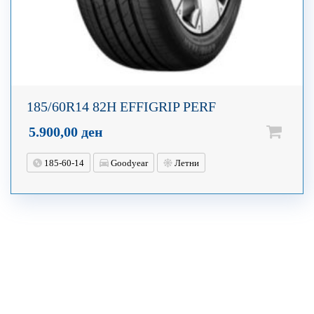
185/60R14 82H EFFIGRIP PERF
5.900,00
ден
185-60-14
Goodyear
Летни