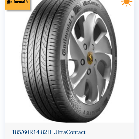
185/60R14 82H UltraContact