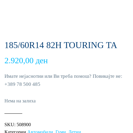
185/60R14 82H TOURING TA
2.920,00
ден
Имате нејаснотии или Ви треба помош? Повикајте не:
+389 78 500 485
Нема на залиха
SKU:
508900
Категории
Автомобили
,
Гуми
,
Летни