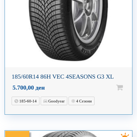
185/60R14 86H VEC 4SEASONS G3 XL
5.700,00
ден
185-60-14
Goodyear
4 Сезони