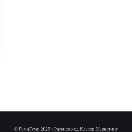
© ГумиГуми 2025 • Развиено од Клевер Маркетинг