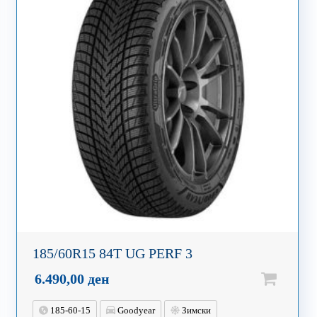
185/60R15 84T UG PERF 3
6.490,00
ден
185-60-15
Goodyear
Зимски