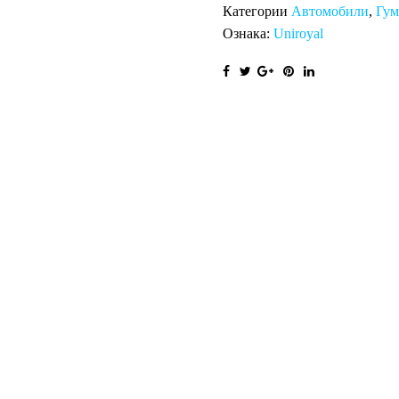
Категории
Автомобили
,
Гу
Ознака:
Uniroyal