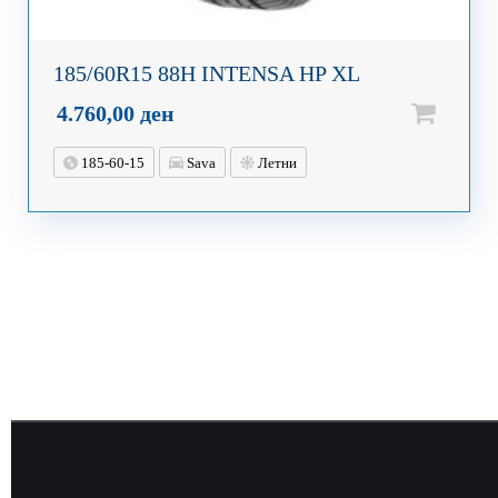
185/60R15 88H INTENSA HP XL
4.760,00
ден
185-60-15
Sava
Летни