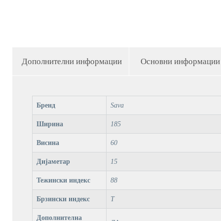
Дополнителни информации
Основни информации
Бренд
Sava
Ширина
185
Висина
60
Дијаметар
15
Тежински индекс
88
Брзински индекс
T
Дополнителна