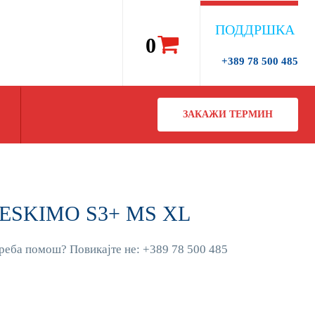
ПОДДРШКА
0
+389 78 500 485
ЗАКАЖИ ТЕРМИН
T ESKIMO S3+ MS XL
реба помош? Повикајте не: +389 78 500 485