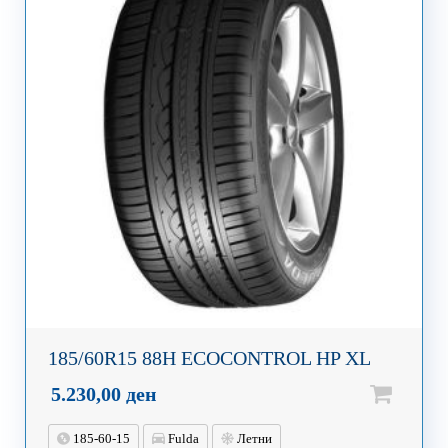
185/60R15 88H ECOCONTROL HP XL
5.230,00
ден
185-60-15
Fulda
Летни