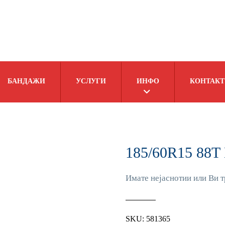
БАНДАЖИ
УСЛУГИ
ИНФО
КОНТАКТ
185/60R15 88
Имате нејаснотии или Ви т
SKU:
581365