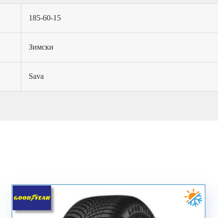
185-60-15
Зимски
Sava