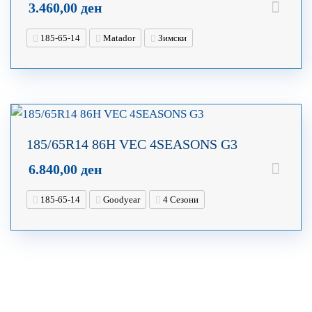
3.460,00
ден
185-65-14
Matador
Зимски
185/65R14 86H VEC 4SEASONS G3
6.840,00
ден
185-65-14
Goodyear
4 Сезони