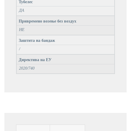
Тубелес
ДА
Привремено возење без воздух
НЕ
Заштита на бандаж
/
Директива на ЕУ
2020/740