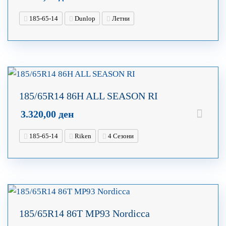
185-65-14
Dunlop
Летни
185/65R14 86H ALL SEASON RI
3.320,00
ден
185-65-14
Riken
4 Сезони
185/65R14 86T MP93 Nordicca