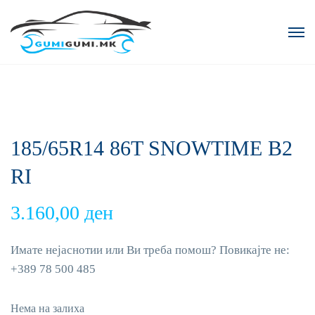
185/65R14 86T SNOWTIME B2
RI
3.160,00
ден
Имате нејаснотии или Ви треба помош? Повикајте не:
+389 78 500 485
Нема на залиха