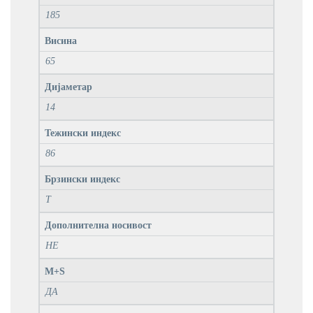
185
Висина
65
Дијаметар
14
Тежински индекс
86
Брзински индекс
T
Дополнителна носивост
НЕ
M+S
ДА