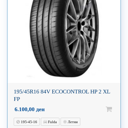
195/45R16 84V ECOCONTROL HP 2 XL
FP
6.100,00
ден
195-45-16
Fulda
Летни