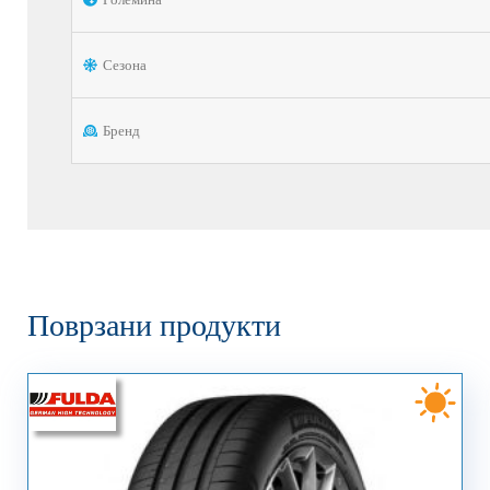
Сезона
Бренд
Поврзани продукти