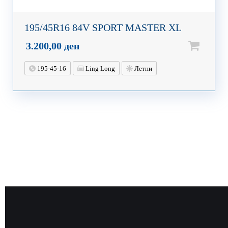
195/45R16 84V SPORT MASTER XL
3.200,00
ден
195-45-16
Ling Long
Летни