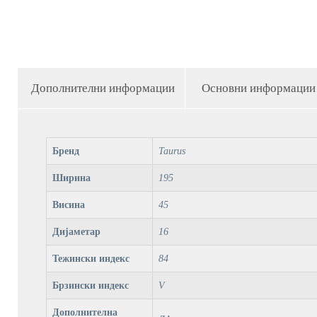
Дополнителни информации
Основни информации
Бренд
Taurus
Ширина
195
Висина
45
Дијаметар
16
Тежински индекс
84
Брзински индекс
V
Дополнителна