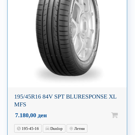
195/45R16 84V SPT BLURESPONSE XL
MFS
7.180,00
ден
195-45-16
Dunlop
Летни