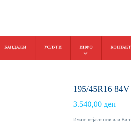
БАНДАЖИ
УСЛУГИ
ИНФО
КОНТАКТ
195/45R16 8
3.540,00
ден
Имате нејаснотии или Ви т