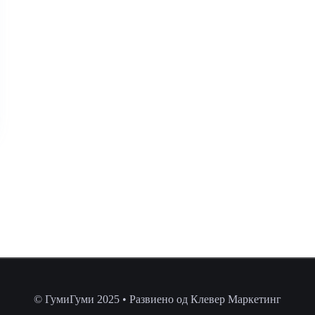
© ГумиГуми 2025 • Развиено од Клевер Маркетинг