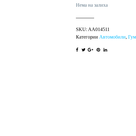
Нема на залиха
SKU:
AA014511
Категории
Автомобили
,
Гу