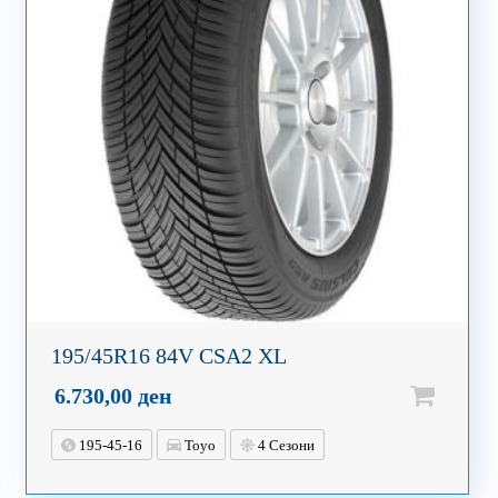
195/45R16 84V CSA2 XL
6.730,00
ден
195-45-16
Toyo
4 Сезони