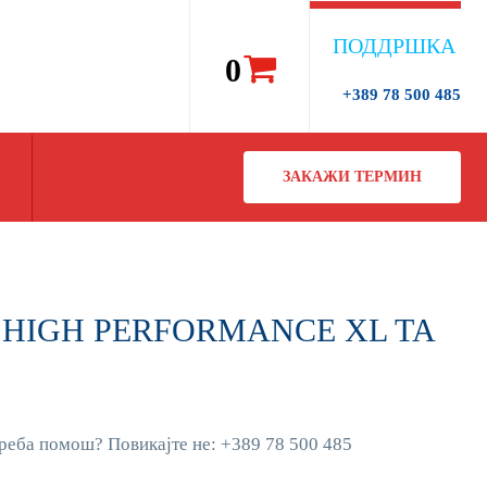
ПОДДРШКА
0
+389 78 500 485
ЗАКАЖИ ТЕРМИН
4V HIGH PERFORMANCE XL TA
реба помош? Повикајте не: +389 78 500 485