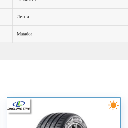
Летни
Matador