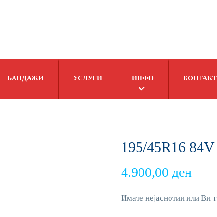
БАНДАЖИ
УСЛУГИ
ИНФО
КОНТАКТ
195/45R16 84V
4.900,00
ден
Имате нејаснотии или Ви т