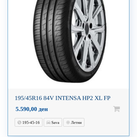
195/45R16 84V INTENSA HP2 XL FP
5.590,00
ден
195-45-16
Sava
Летни