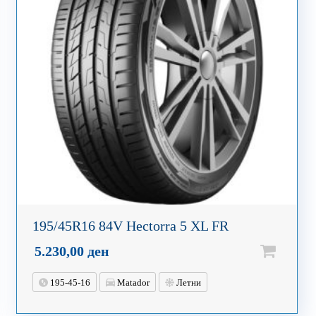
195/45R16 84V Hectorra 5 XL FR
5.230,00
ден
195-45-16
Matador
Летни