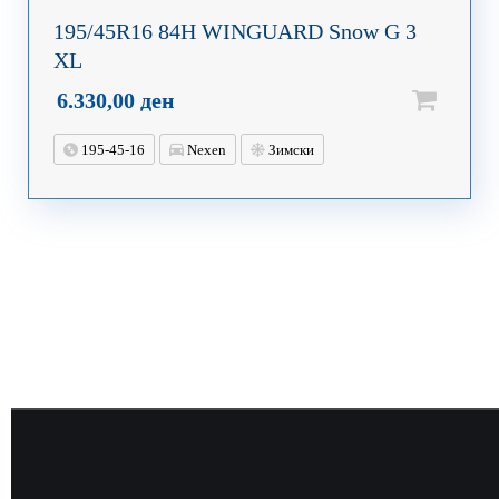
195/45R16 84H WINGUARD Snow G 3
XL
6.330,00
ден
195-45-16
Nexen
Зимски