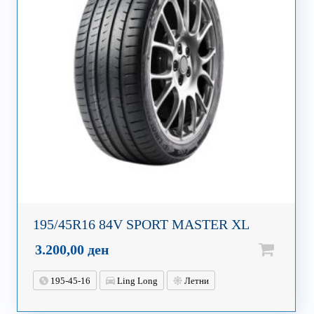
195/45R16 84V SPORT MASTER XL
3.200,00
ден
195-45-16
Ling Long
Летни