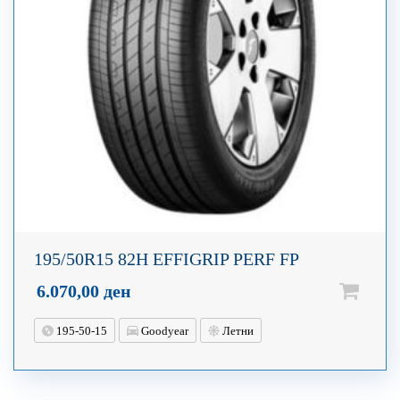
195/50R15 82H EFFIGRIP PERF FP
6.070,00
ден
195-50-15
Goodyear
Летни