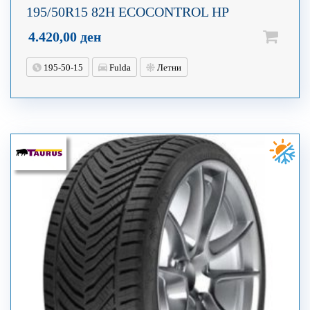
195/50R15 82H ECOCONTROL HP
4.420,00
ден
195-50-15
Fulda
Летни