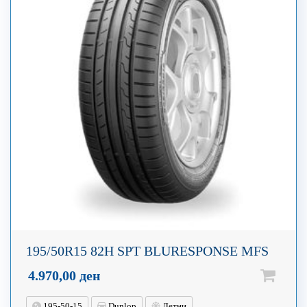
195/50R15 82H SPT BLURESPONSE MFS
4.970,00
ден
195-50-15
Dunlop
Летни