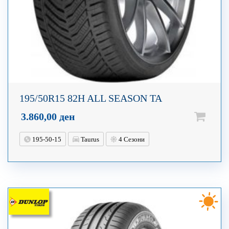
195/50R15 82H ALL SEASON TA
3.860,00
ден
195-50-15
Taurus
4 Сезони