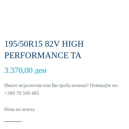
195/50R15 82V HIGH
PERFORMANCE TA
3.370,00
ден
Имате нејаснотии или Ви треба помош? Повикајте не:
+389 78 500 485
Нема на залиха