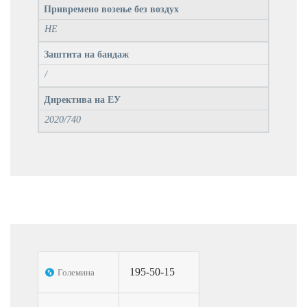
Привремено возење без воздух
НЕ
Заштита на бандаж
/
Директива на ЕУ
2020/740
195-50-15
Големина