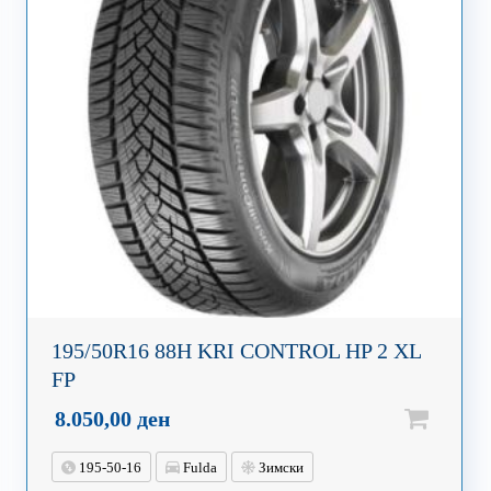
195/50R16 88H KRI CONTROL HP 2 XL
FP
8.050,00
ден
195-50-16
Fulda
Зимски