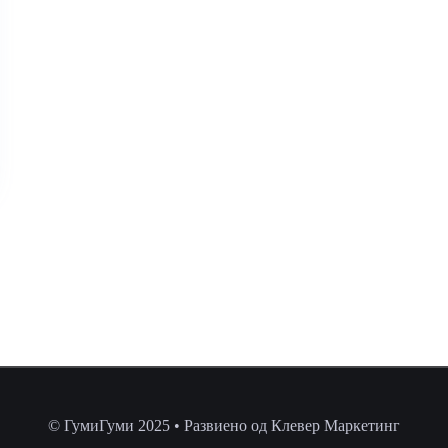
© ГумиГуми 2025 • Развиено од Клевер Маркетинг