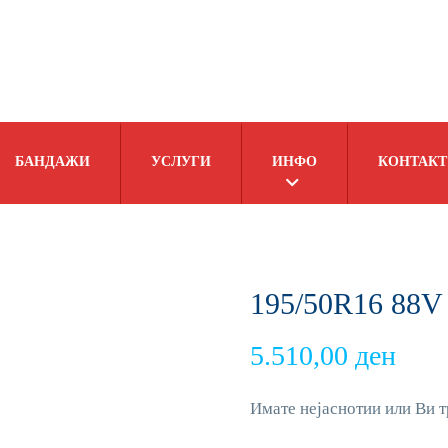
БАНДАЖИ
УСЛУГИ
ИНФО
КОНТАКТ
195/50R16 88V
5.510,00
ден
Имате нејаснотии или Ви т