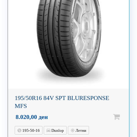
195/50R16 84V SPT BLURESPONSE
MFS
8.020,00
ден
195-50-16
Dunlop
Летни