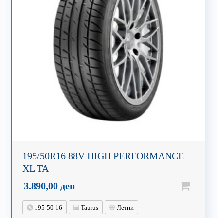
195/50R16 88V HIGH PERFORMANCE
XL TA
3.890,00
ден
195-50-16
Taurus
Летни