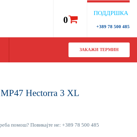
ПОДДРШКА
0
+389 78 500 485
ЗАКАЖИ ТЕРМИН
 MP47 Hectorra 3 XL
реба помош? Повикајте не: +389 78 500 485