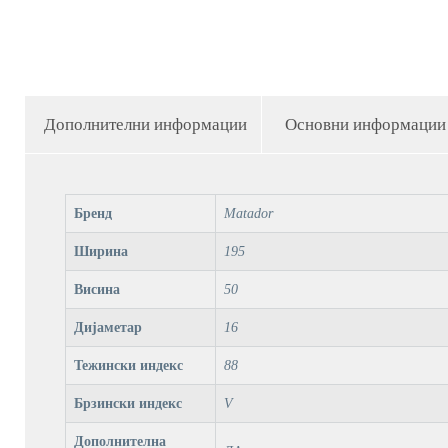
Дополнителни информации
Основни информации
Бренд
Matador
Ширина
195
Висина
50
Дијаметар
16
Тежински индекс
88
Брзински индекс
V
Дополнителна