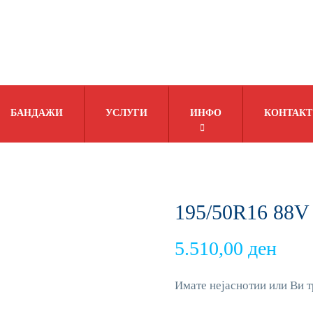
БАНДАЖИ
УСЛУГИ
ИНФО
КОНТАКТ
195/50R16 88V
5.510,00
ден
Имате нејаснотии или Ви т