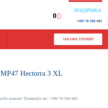
ПОДДРШКА
0
+389 78 500 485
ЗАКАЖИ ТЕРМИН
 MP47 Hectorra 3 XL
реба помош? Повикајте не: +389 78 500 485