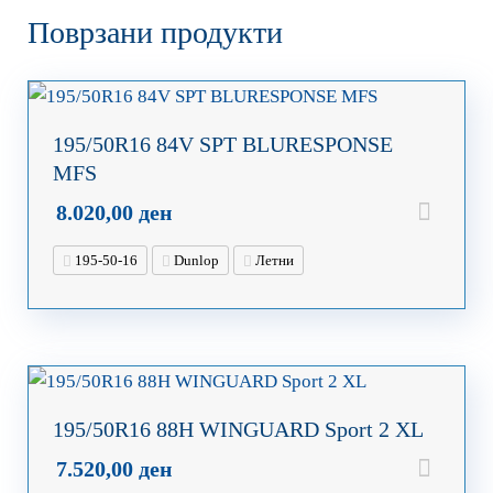
Поврзани продукти
195/50R16 84V SPT BLURESPONSE
MFS
8.020,00
ден
195-50-16
Dunlop
Летни
195/50R16 88H WINGUARD Sport 2 XL
7.520,00
ден