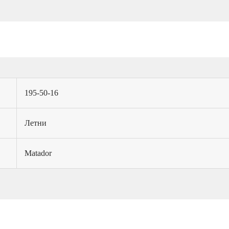
195-50-16
Летни
Matador