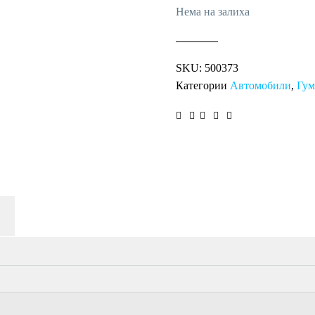
Нема на залиха
SKU:
500373
Категории
Автомобили
,
Гу