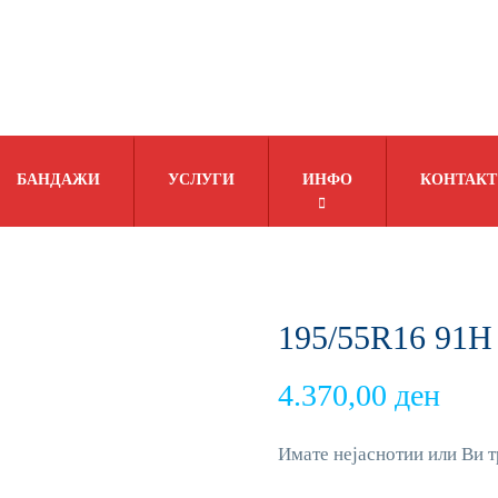
БАНДАЖИ
УСЛУГИ
ИНФО
КОНТАКТ
195/55R16 91
4.370,00
ден
Имате нејаснотии или Ви т