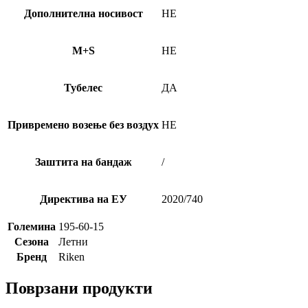
Дополнителна носивост
НЕ
M+S
НЕ
Тубелес
ДА
Привремено возење без воздух
НЕ
Заштита на бандаж
/
Директива на ЕУ
2020/740
Големина
195-60-15
Сезона
Летни
Бренд
Riken
Поврзани продукти