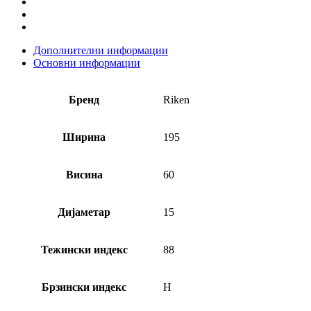
Дополнителни информации
Основни информации
Бренд
Riken
Ширина
195
Висина
60
Дијаметар
15
Тежински индекс
88
Брзински индекс
H