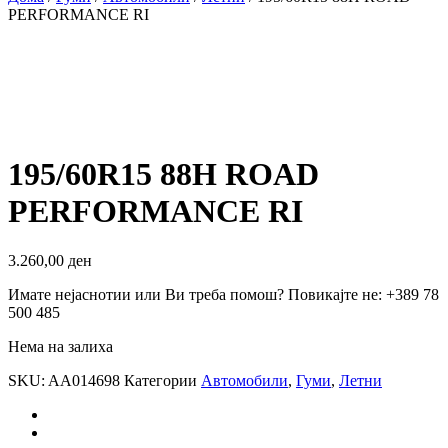
PERFORMANCE RI
195/60R15 88H ROAD
PERFORMANCE RI
3.260,00
ден
Имате нејаснотии или Ви треба помош? Повикајте не: +389 78
500 485
Нема на залиха
SKU:
AA014698
Категории
Автомобили
,
Гуми
,
Летни