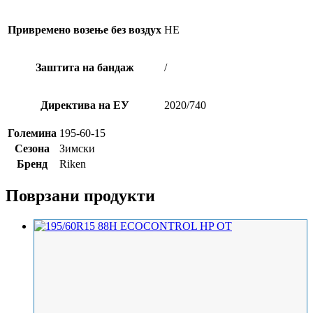
Привремено возење без воздух
НЕ
Заштита на бандаж
/
Директива на ЕУ
2020/740
Големина
195-60-15
Сезона
Зимски
Бренд
Riken
Поврзани продукти