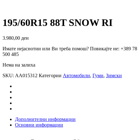
195/60R15 88T SNOW RI
3.980,00
ден
Имате нејаснотии или Ви треба помош? Повикајте не: +389 78
500 485
Нема на залиха
SKU:
AA015312
Категории
Автомобили
,
Гуми
,
Зимски
Дополнителни информации
Основни информации