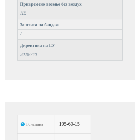
Привремено возење без воздух
НЕ
Заштита на бандаж
/
Директива на ЕУ
2020/740
195-60-15
Големина