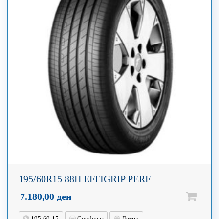
195/60R15 88H EFFIGRIP PERF
7.180,00
ден
195-60-15
Goodyear
Летни