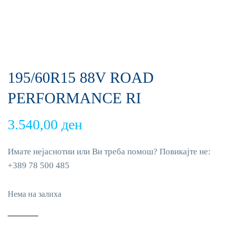
195/60R15 88V ROAD
PERFORMANCE RI
3.540,00
ден
Имате нејаснотии или Ви треба помош? Повикајте не:
+389 78 500 485
Нема на залиха