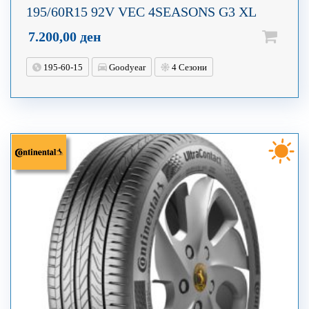
195/60R15 92V VEC 4SEASONS G3 XL
7.200,00
ден
195-60-15
Goodyear
4 Сезони