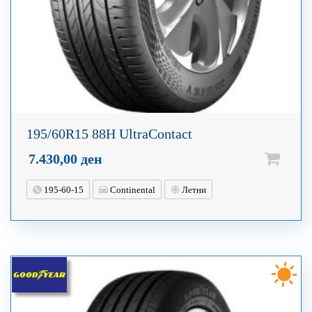
195/60R15 88H UltraContact
7.430,00
ден
195-60-15
Continental
Летни