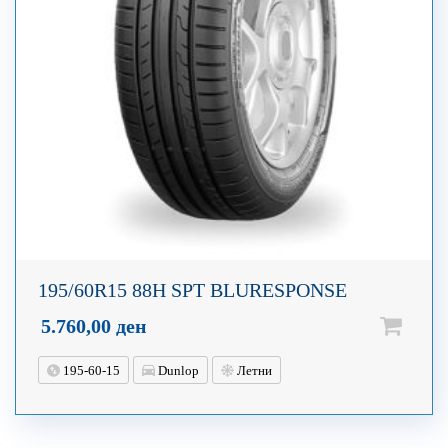
195/60R15 88H SPT BLURESPONSE
5.760,00
ден
195-60-15
Dunlop
Летни