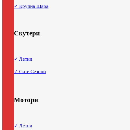
✓ Крупна Шара
Скутери
✓ Летни
✓ Сите Сезони
Мотори
✓ Летни