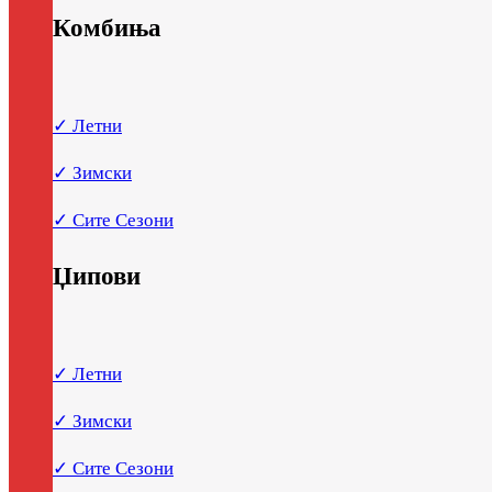
Комбиња
✓ Летни
✓ Зимски
✓ Сите Сезони
Џипови
✓ Летни
✓ Зимски
✓ Сите Сезони