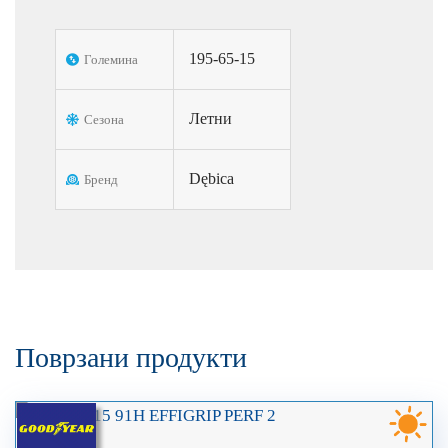
195-65-15
Големина
Летни
Сезона
Dębica
Бренд
Поврзани продукти