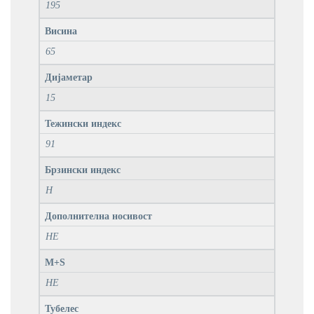
195
Висина
65
Дијаметар
15
Тежински индекс
91
Брзински индекс
H
Дополнителна носивост
НЕ
M+S
НЕ
Тубелес