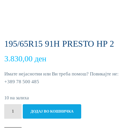
195/65R15 91H PRESTO HP 2
3.830,00
ден
Имате нејаснотии или Ви треба помош? Повикајте не:
+389 78 500 485
10 на залиха
195/65R15
ДОДАЈ ВО КОШНИЧКА
91H
PRESTO