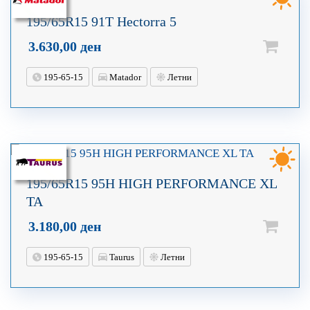
195/65R15 91T Hectorra 5
3.630,00
ден
195-65-15
Matador
Летни
195/65R15 95H HIGH PERFORMANCE XL
TA
3.180,00
ден
195-65-15
Taurus
Летни