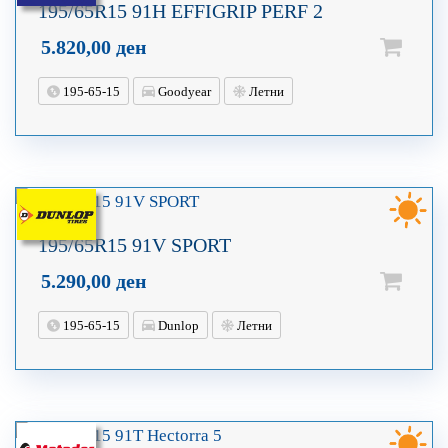
195/65R15 91H EFFIGRIP PERF 2
5.820,00
ден
195-65-15
Goodyear
Летни
195/65R15 91V SPORT
5.290,00
ден
195-65-15
Dunlop
Летни