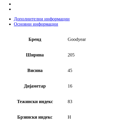
Дополнителни информации
Основни информации
Бренд
Goodyear
Ширина
205
Висина
45
Дијаметар
16
Тежински индекс
83
Брзински индекс
H