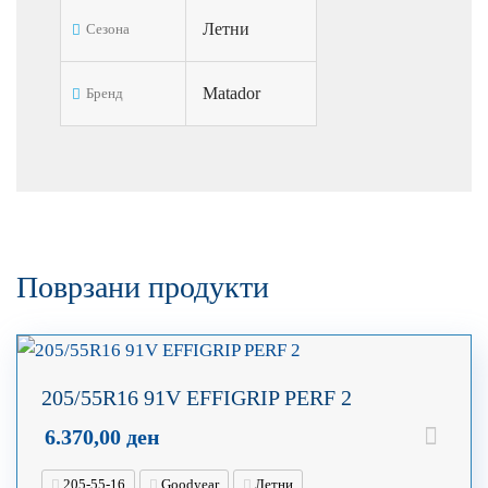
Летни
Сезона
Matador
Бренд
Поврзани продукти
205/55R16 91V EFFIGRIP PERF 2
6.370,00
ден
205-55-16
Goodyear
Летни