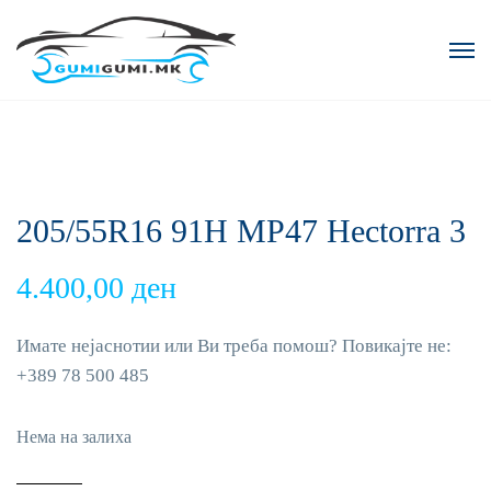
205/55R16 91H MP47 Hectorra 3
4.400,00
ден
Имате нејаснотии или Ви треба помош? Повикајте не:
+389 78 500 485
Нема на залиха