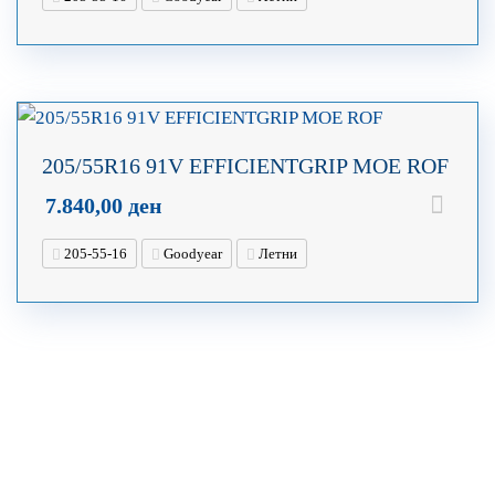
205/55R16 91V EFFICIENTGRIP MOE ROF
7.840,00
ден
205-55-16
Goodyear
Летни