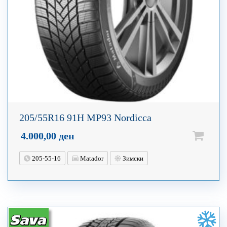
205/55R16 91H MP93 Nordicca
4.000,00
ден
205-55-16
Matador
Зимски