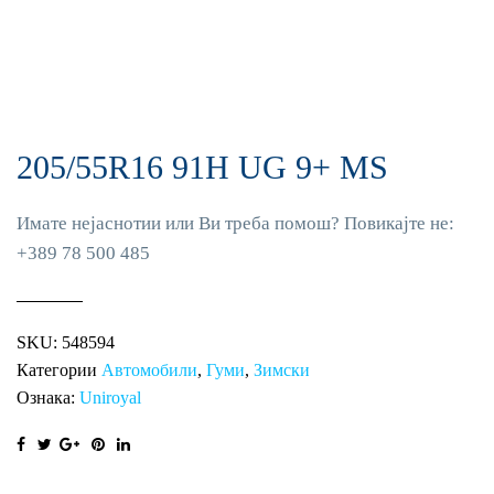
205/55R16 91H UG 9+ MS
Имате нејаснотии или Ви треба помош? Повикајте не:
+389 78 500 485
SKU:
548594
Категории
Автомобили
,
Гуми
,
Зимски
Ознака:
Uniroyal