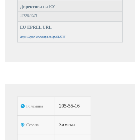
Директива на ЕУ
2020/740
EU EPREL URL
https://eprel.ec.europa.eu/qr/612715
205-55-16
Големина
Зимски
Сезона