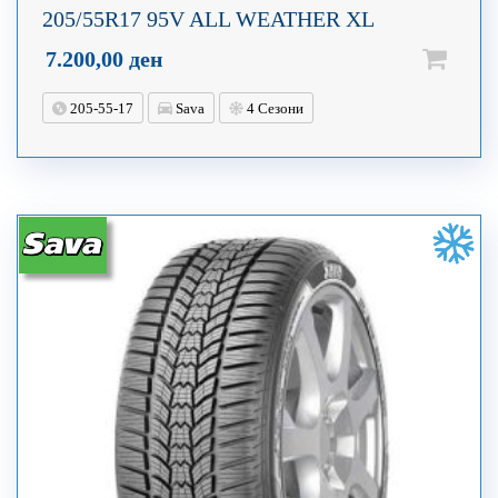
205/55R17 95V ALL WEATHER XL
7.200,00
ден
205-55-17
Sava
4 Сезони