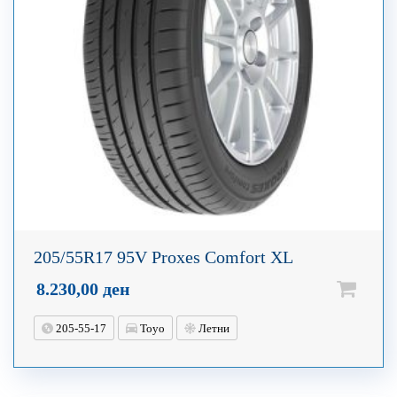
205/55R17 95V Proxes Comfort XL
8.230,00
ден
205-55-17
Toyo
Летни