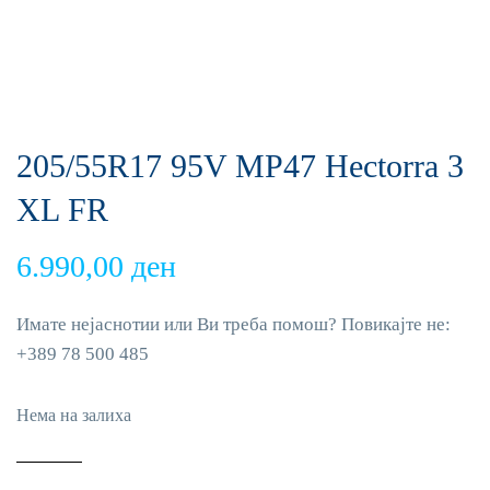
205/55R17 95V MP47 Hectorra 3
XL FR
6.990,00
ден
Имате нејаснотии или Ви треба помош? Повикајте не:
+389 78 500 485
Нема на залиха