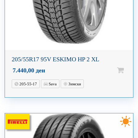
205/55R17 95V ESKIMO HP 2 XL
7.440,00
ден
205-55-17
Sava
Зимски