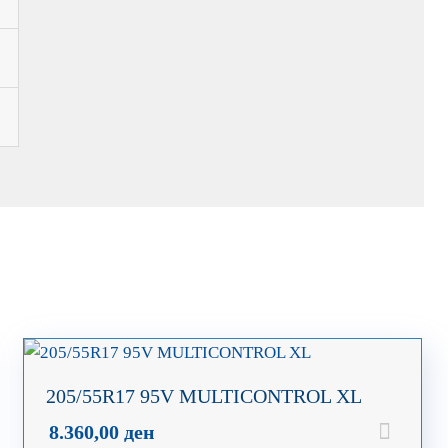
205/55R17 95V MULTICONTROL XL
8.360,00
ден