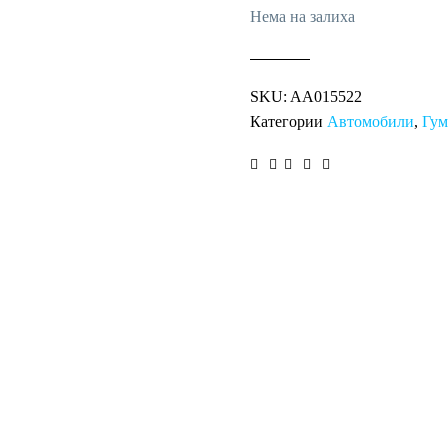
Нема на залиха
SKU:
AA015522
Категории
Автомобили
,
Гу