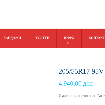
БАНДАЖИ
УСЛУГИ
ИНФО
КОНТАКТ
205/55R17 95
4.940,00
ден
Имате нејаснотии или Ви т