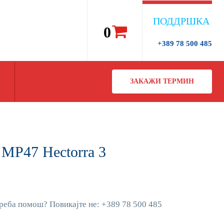
ПОДДРШКА
0
+389 78 500 485
ЗАКАЖИ ТЕРМИН
MP47 Hectorra 3
реба помош? Повикајте не: +389 78 500 485