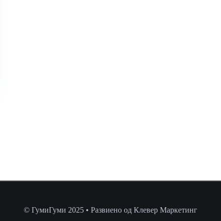
© ГумиГуми 2025 • Развиено од Клевер Маркетинг