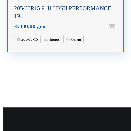
205/60R15 91H HIGH PERFORMANCE
TA
4.000,00
ден
205-60-15
Taurus
Летни