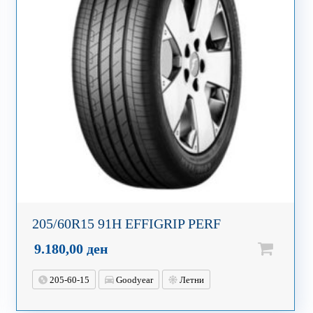
205/60R15 91H EFFIGRIP PERF
9.180,00
ден
205-60-15
Goodyear
Летни