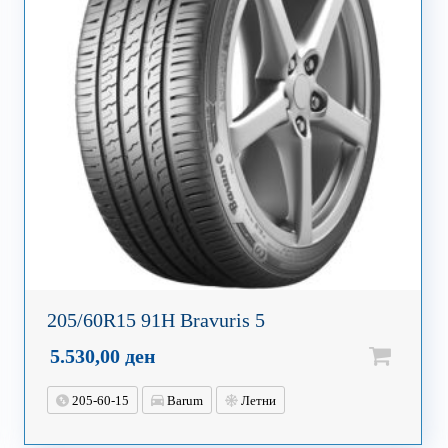
205/60R15 91H Bravuris 5
5.530,00
ден
205-60-15
Barum
Летни