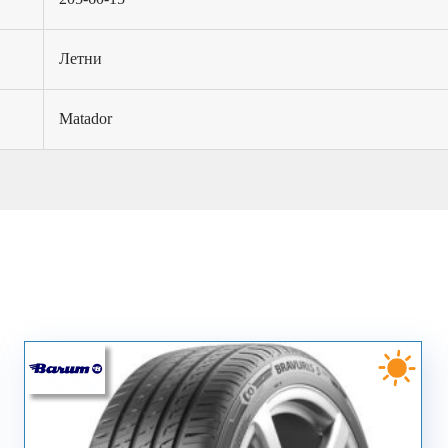
Летни
Matador