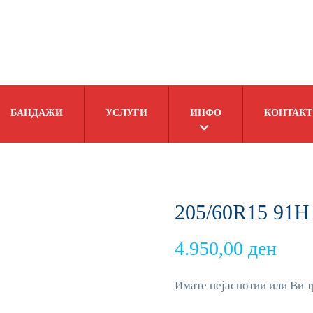
БАНДАЖИ
УСЛУГИ
ИНФО
КОНТАКТ
205/60R15 91H 
4.950,00
ден
Имате нејаснотии или Ви т